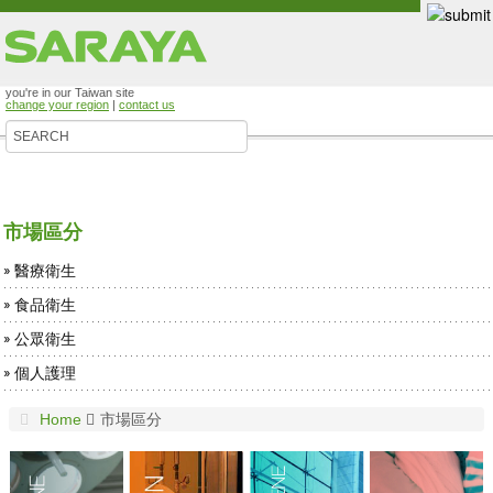
you're in our Taiwan site
change your region
|
contact us
市場區分
醫療衛生
食品衛生
公眾衛生
個人護理
Home
市場區分