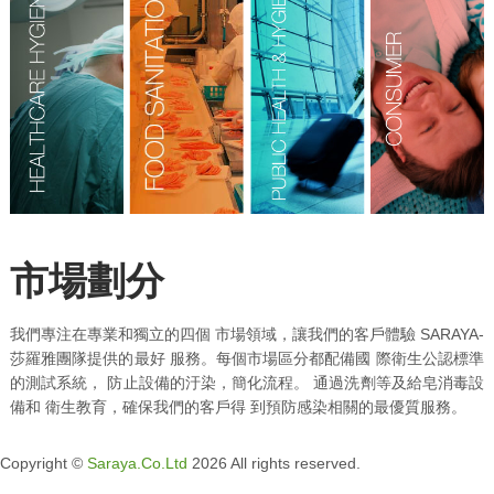
市場劃分
我們專注在專業和獨立的四個 市場領域，讓我們的客戶體驗 SARAYA-
莎羅雅團隊提供的最好 服務。每個市場區分都配備國 際衛生公認標準
的測試系統， 防止設備的汙染，簡化流程。 通過洗劑等及給皂消毒設
備和 衛生教育，確保我們的客戶得 到預防感染相關的最優質服務。
Copyright ©
Saraya.Co.Ltd
2026 All rights reserved.